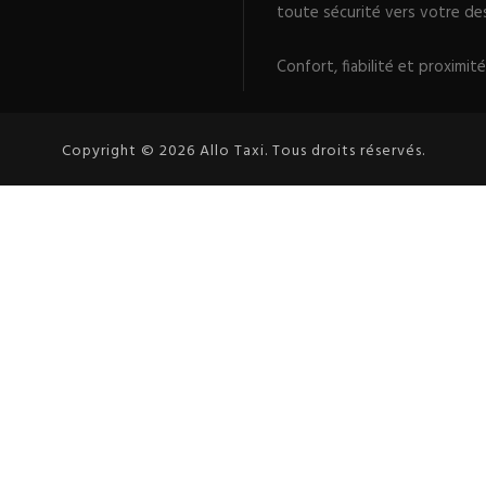
toute sécurité vers votre des
Confort, fiabilité et proximité
Copyright © 2026 Allo Taxi. Tous droits réservés.