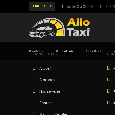
Lun - Jeu
de 5:30 à 00:00
+41 7
ACCUEIL
A PROPOS
SERVICES
LIENS UTILES
CON
Accueil
À propos
Nos services
Contact
Mentions légales